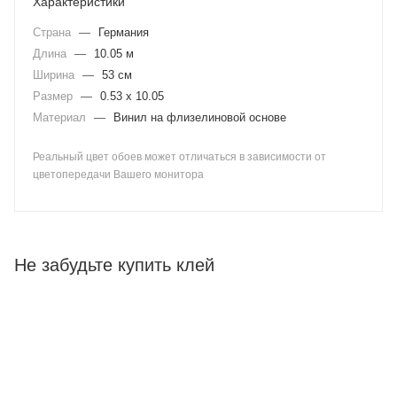
Характеристики
Страна
—
Германия
Длина
—
10.05 м
Ширина
—
53 см
Размер
—
0.53 x 10.05
Материал
—
Винил на флизелиновой основе
Реальный цвет обоев может отличаться в зависимости от
цветопередачи Вашего монитора
Не забудьте купить клей