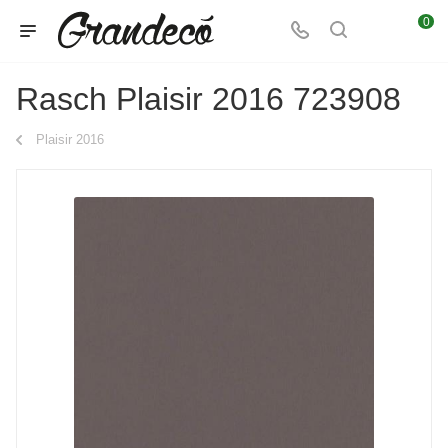
0
Rasch Plaisir 2016 723908
Plaisir 2016