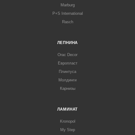
Marburg
P+S International
Rasch
ЛЕПНИНА
Orac Decor
Европласт
Плинтуса
Молдинги
Карнизы
ЛАМИНАТ
Kronopol
My Step