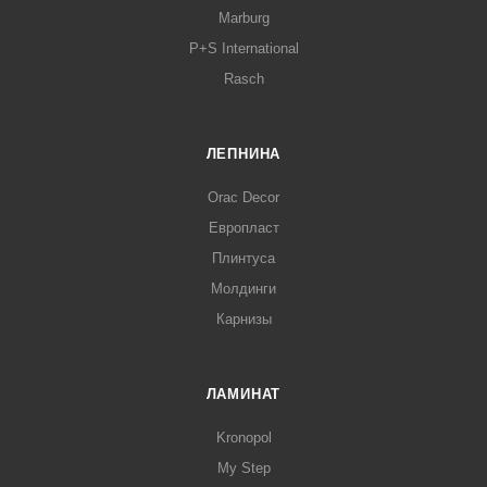
Marburg
P+S International
Rasch
ЛЕПНИНА
Orac Decor
Европласт
Плинтуса
Молдинги
Карнизы
ЛАМИНАТ
Kronopol
My Step