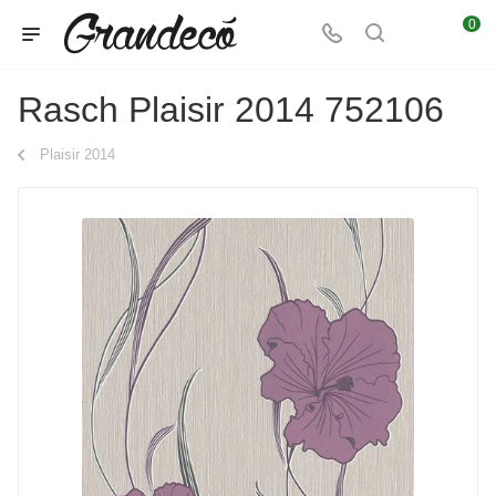
0
Rasch Plaisir 2014 752106
Plaisir 2014