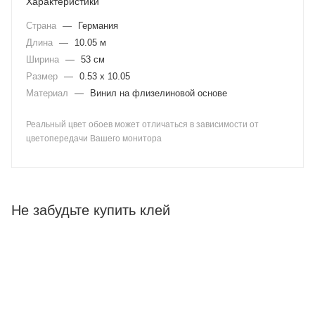
Характеристики
Страна
—
Германия
Длина
—
10.05 м
Ширина
—
53 см
Размер
—
0.53 x 10.05
Материал
—
Винил на флизелиновой основе
Реальный цвет обоев может отличаться в зависимости от
цветопередачи Вашего монитора
Не забудьте купить клей