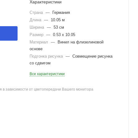
Характеристики
Страна
—
Германия
Длина
—
10.05 м
Ширина
—
53 см
Размер
—
0.53 x 10.05
Материал
—
Винил на флизелиновой
основе
Подгонка рисунка
—
Совмещение рисунка
со сдвигом
Все характеристики
я в зависимости от цветопередачи Вашего монитора