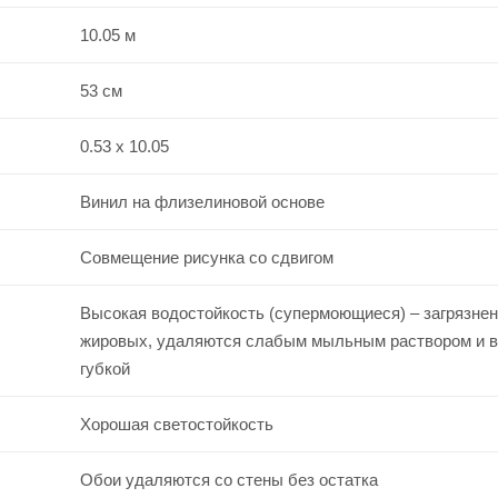
10.05 м
53 см
0.53 x 10.05
Винил на флизелиновой основе
Совмещение рисунка со сдвигом
Высокая водостойкость (супермоющиеся) – загрязнен
жировых, удаляются слабым мыльным раствором и 
губкой
Хорошая светостойкость
Обои удаляются со стены без остатка