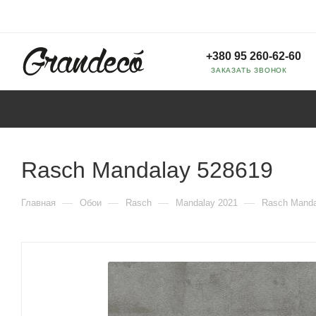
+380 95 260-62-60
ЗАКАЗАТЬ ЗВОНОК
Rasch Mandalay 528619
—
—
—
—
Главная
Обои
Rasch
Mandalay 2021
Rasch Manda