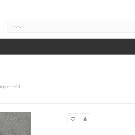
lay 528619