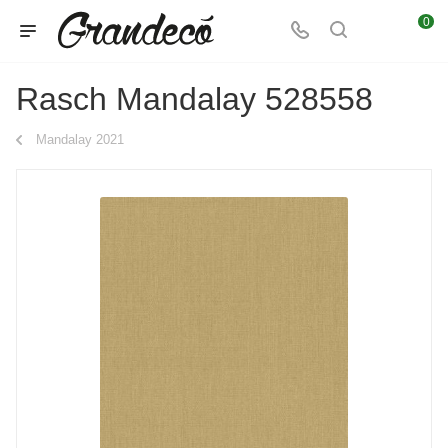
0
Rasch Mandalay 528558
Mandalay 2021