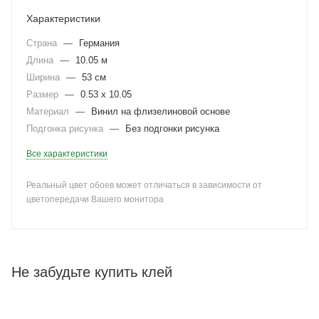
Характеристики
Страна
—
Германия
Длина
—
10.05 м
Ширина
—
53 см
Размер
—
0.53 x 10.05
Материал
—
Винил на флизелиновой основе
Подгонка рисунка
—
Без подгонки рисунка
Все характеристики
Реальный цвет обоев может отличаться в зависимости от
цветопередачи Вашего монитора
Не забудьте купить клей