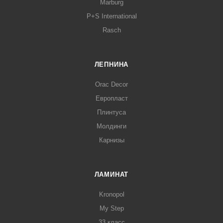
Marburg
P+S International
Rasch
ЛЕПНИНА
Orac Decor
Европласт
Плинтуса
Молдинги
Карнизы
ЛАМИНАТ
Kronopol
My Step
33 класс