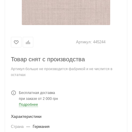
Артикул:
445244
Товар снят с производства
Артикул больше не производится фабрикой и не числится в
остатках
Бесплатная доставка
при заказе от 2 000 грн
Подробнее
Характеристики
Страна
—
Германия