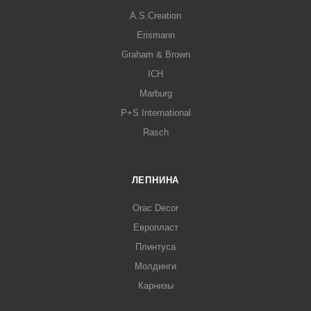
A.S.Creation
Erismann
Graham & Brown
ICH
Marburg
P+S International
Rasch
ЛЕПНИНА
Orac Decor
Европласт
Плинтуса
Молдинги
Карнизы