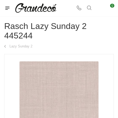
0
Rasch Lazy Sunday 2
445244
Lazy Sunday 2