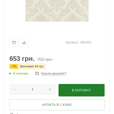
Артикул:
401424
653
грн.
702
грн.
-
7
%
Экономия
49
грн.
В наличии
Нашли дешевле?
В КОРЗИНУ
КУПИТЬ В 1 КЛИК