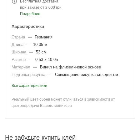
Бесплатная доставка
при заказе от 2 000 грн
Подробнее
Характеристики
Страна
—
Германия
Длина
—
10.05 м
Ширина
—
53 см
Размер
—
0.53 x 10.05
Материал
—
Винил на флизелиновой основе
Подгонка рисунка
—
Совмещение рисунка со сдвигом
Все характеристики
Реальный цвет обоев может отличаться в зависимости от
цветопередачи Вашего монитора
Не забудьте купить клей