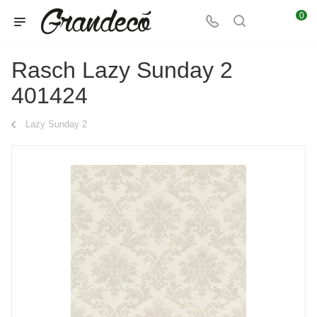
0
Rasch Lazy Sunday 2
401424
Lazy Sunday 2