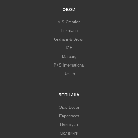
ОБОИ
A.S.Creation
Erismann
Graham & Brown
ICH
Marburg
P+S International
Rasch
ЛЕПНИНА
Orac Decor
Европласт
Плинтуса
Молдинги