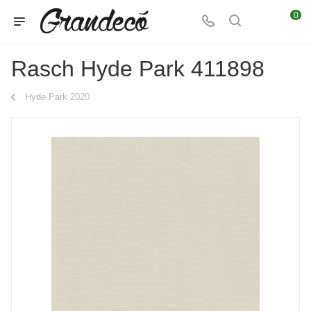
0
Rasch Hyde Park 411898
Hyde Park 2020