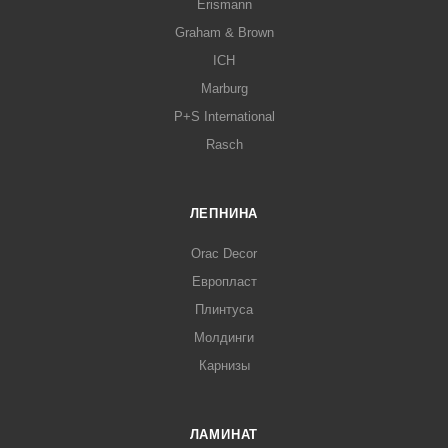
Erismann
Graham & Brown
ICH
Marburg
P+S International
Rasch
ЛЕПНИНА
Orac Decor
Европласт
Плинтуса
Молдинги
Карнизы
ЛАМИНАТ