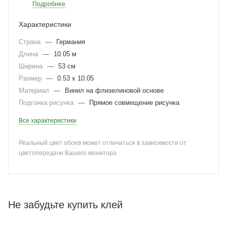
Подробнее
Характеристики
Страна
—
Германия
Длина
—
10.05 м
Ширина
—
53 см
Размер
—
0.53 x 10.05
Материал
—
Винил на флизелиновой основе
Подгонка рисунка
—
Прямое совмещение рисунка
Все характеристики
Реальный цвет обоев может отличаться в зависимости от
цветопередачи Вашего монитора
Не забудьте купить клей