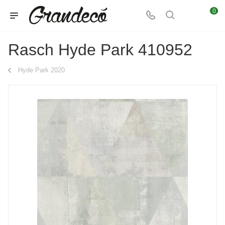
0
Rasch Hyde Park 410952
Hyde Park 2020