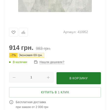
Артикул:
410952
914
грн.
983
грн.
-
7
%
Экономия
69
грн.
В наличии
Нашли дешевле?
В КОРЗИНУ
КУПИТЬ В 1 КЛИК
Бесплатная доставка
при заказе от 2 000 грн