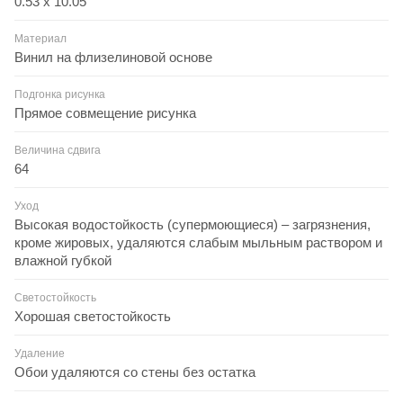
0.53 x 10.05
Материал
Винил на флизелиновой основе
Подгонка рисунка
Прямое совмещение рисунка
Величина сдвига
64
Уход
Высокая водостойкость (супермоющиеся) – загрязнения,
кроме жировых, удаляются слабым мыльным раствором и
влажной губкой
Светостойкость
Хорошая светостойкость
Удаление
Обои удаляются со стены без остатка