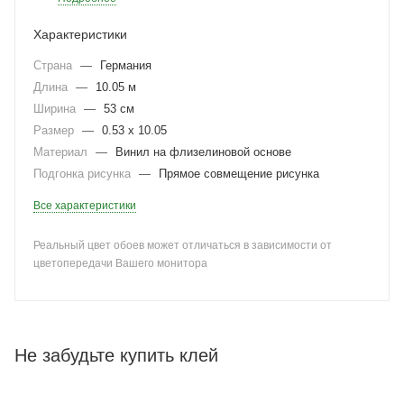
Характеристики
Страна
—
Германия
Длина
—
10.05 м
Ширина
—
53 см
Размер
—
0.53 x 10.05
Материал
—
Винил на флизелиновой основе
Подгонка рисунка
—
Прямое совмещение рисунка
Все характеристики
Реальный цвет обоев может отличаться в зависимости от
цветопередачи Вашего монитора
Не забудьте купить клей