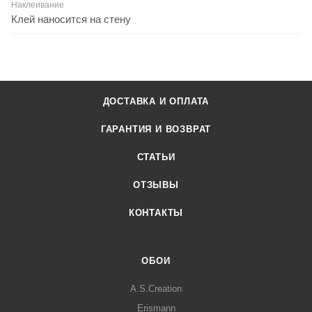
Наклеивание
Клей наносится на стену
ДОСТАВКА И ОПЛАТА
ГАРАНТИЯ И ВОЗВРАТ
СТАТЬИ
ОТЗЫВЫ
КОНТАКТЫ
ОБОИ
A.S.Creation
Erismann