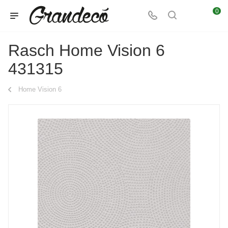
0
Rasch Home Vision 6
431315
Home Vision 6