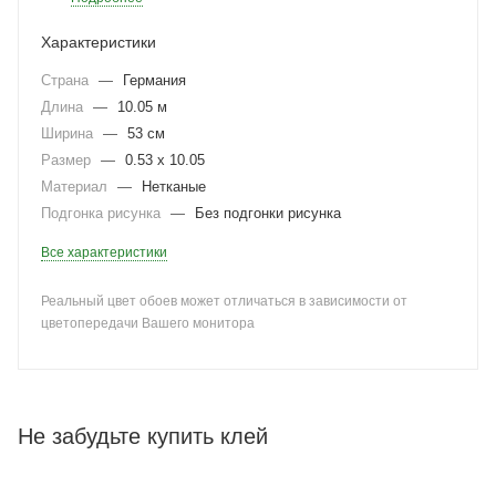
Характеристики
Страна
—
Германия
Длина
—
10.05 м
Ширина
—
53 см
Размер
—
0.53 x 10.05
Материал
—
Нетканые
Подгонка рисунка
—
Без подгонки рисунка
Все характеристики
Реальный цвет обоев может отличаться в зависимости от
цветопередачи Вашего монитора
Не забудьте купить клей