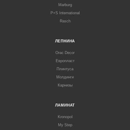
Marburg
P+S International
Rasch
ЛЕПНИНА
Orac Decor
Европласт
Плинтуса
Молдинги
Карнизы
ЛАМИНАТ
Kronopol
My Step