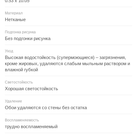
0.53 x 10.05
Материал
Нетканые
Подгонка рисунка
Без подгонки рисунка
Уход
Высокая водостойкость (супермоющиеся) – загрязнения,
кроме жировых, удаляются слабым мыльным раствором и
влажной губкой
Светостойкость
Хорошая светостойкость
Удаление
Обои удаляются со стены без остатка
Воспламеняемость
трудно воспламеняемый