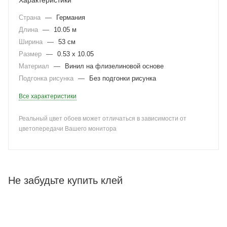
Характеристики
Страна
—
Германия
Длина
—
10.05 м
Ширина
—
53 см
Размер
—
0.53 x 10.05
Материал
—
Винил на флизелиновой основе
Подгонка рисунка
—
Без подгонки рисунка
Все характеристики
Реальный цвет обоев может отличаться в зависимости от
цветопередачи Вашего монитора
Не забудьте купить клей