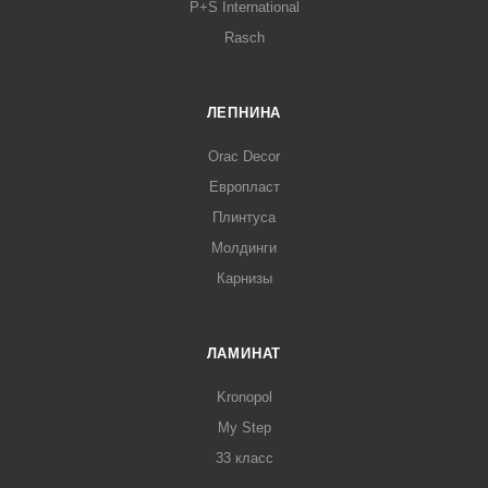
P+S International
Rasch
ЛЕПНИНА
Orac Decor
Европласт
Плинтуса
Молдинги
Карнизы
ЛАМИНАТ
Kronopol
My Step
33 класс