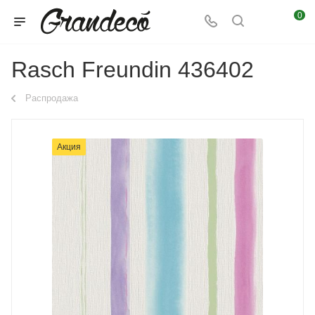
0
Rasch Freundin 436402
Распродажа
Акция