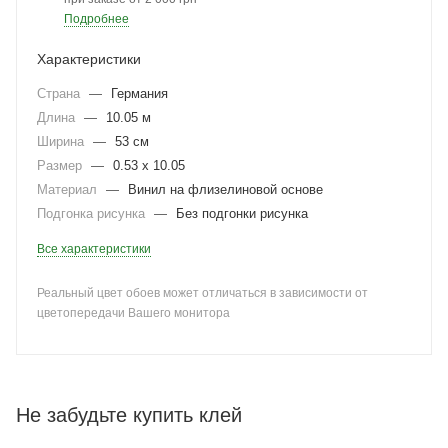
Подробнее
Характеристики
Страна
—
Германия
Длина
—
10.05 м
Ширина
—
53 см
Размер
—
0.53 x 10.05
Материал
—
Винил на флизелиновой основе
Подгонка рисунка
—
Без подгонки рисунка
Все характеристики
Реальный цвет обоев может отличаться в зависимости от
цветопередачи Вашего монитора
Не забудьте купить клей