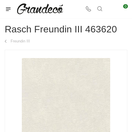
0
Rasch Freundin III 463620
Freundin III