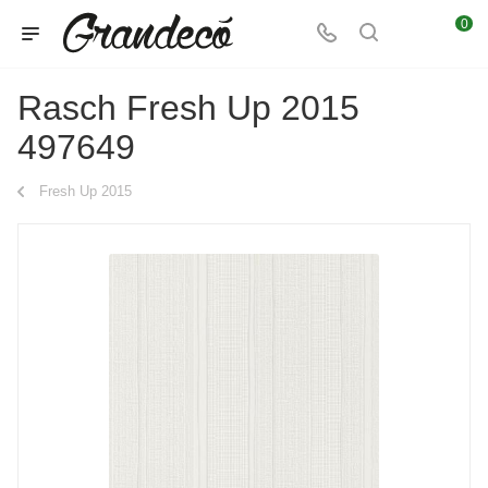
0
Rasch Fresh Up 2015
497649
Fresh Up 2015