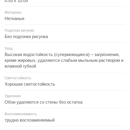
0.53 x 10.05
Материал
Нетканые
Подгонка рисунка
Без подгонки рисунка
Уход
Высокая водостойкость (супермоющиеся) – загрязнения,
кроме жировых, удаляются слабым мыльным раствором и
влажной губкой
Светостойкость
Хорошая светостойкость
Удаление
Обои удаляются со стены без остатка
Воспламеняемость
трудно воспламеняемый