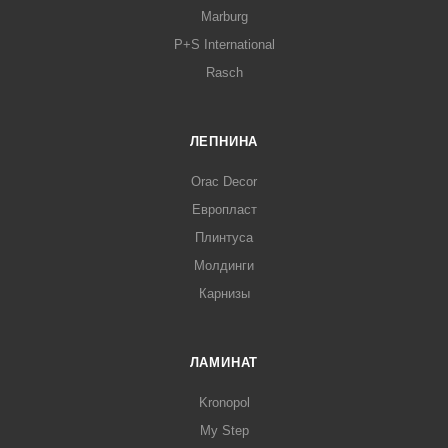
Marburg
P+S International
Rasch
ЛЕПНИНА
Orac Decor
Европласт
Плинтуса
Молдинги
Карнизы
ЛАМИНАТ
Kronopol
My Step