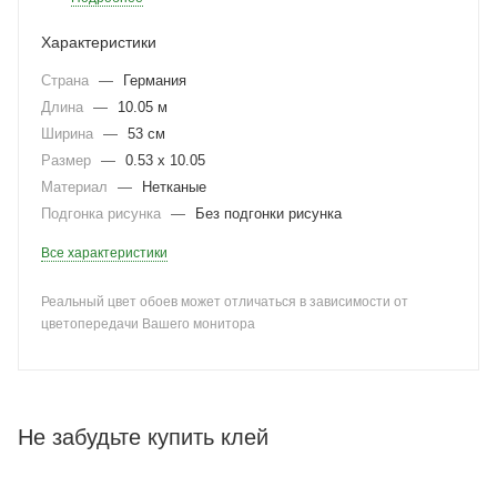
Характеристики
Страна
—
Германия
Длина
—
10.05 м
Ширина
—
53 см
Размер
—
0.53 x 10.05
Материал
—
Нетканые
Подгонка рисунка
—
Без подгонки рисунка
Все характеристики
Реальный цвет обоев может отличаться в зависимости от
цветопередачи Вашего монитора
Не забудьте купить клей