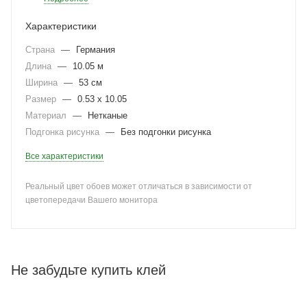
Характеристики
Страна
—
Германия
Длина
—
10.05 м
Ширина
—
53 см
Размер
—
0.53 x 10.05
Материал
—
Нетканые
Подгонка рисунка
—
Без подгонки рисунка
Все характеристики
Реальный цвет обоев может отличаться в зависимости от
цветопередачи Вашего монитора
Не забудьте купить клей