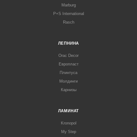
Marburg
P+S International
Rasch
ЛЕПНИНА
Orac Decor
Европласт
Плинтуса
Молдинги
Карнизы
ЛАМИНАТ
Kronopol
My Step