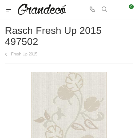
0
Rasch Fresh Up 2015
497502
Fresh Up 2015