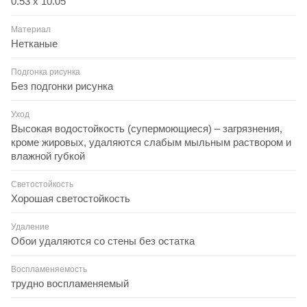
0.53 x 10.05
Материал
Нетканые
Подгонка рисунка
Без подгонки рисунка
Уход
Высокая водостойкость (супермоющиеся) – загрязнения,
кроме жировых, удаляются слабым мыльным раствором и
влажной губкой
Светостойкость
Хорошая светостойкость
Удаление
Обои удаляются со стены без остатка
Воспламеняемость
трудно воспламеняемый