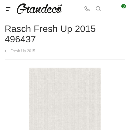
0
Rasch Fresh Up 2015
496437
Fresh Up 2015