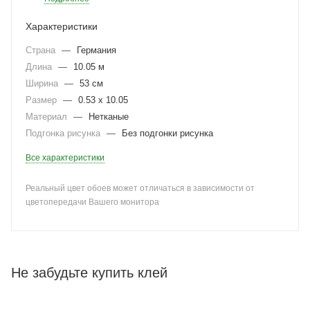
Характеристики
Страна
—
Германия
Длина
—
10.05 м
Ширина
—
53 см
Размер
—
0.53 x 10.05
Материал
—
Нетканые
Подгонка рисунка
—
Без подгонки рисунка
Все характеристики
Реальный цвет обоев может отличаться в зависимости от
цветопередачи Вашего монитора
Не забудьте купить клей