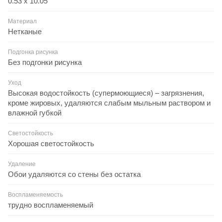
0.53 x 10.05
Материал
Нетканые
Подгонка рисунка
Без подгонки рисунка
Уход
Высокая водостойкость (супермоющиеся) – загрязнения,
кроме жировых, удаляются слабым мыльным раствором и
влажной губкой
Светостойкость
Хорошая светостойкость
Удаление
Обои удаляются со стены без остатка
Воспламеняемость
трудно воспламеняемый