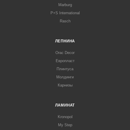
Marburg
P+S International
Rasch
ЛЕПНИНА
Orac Decor
Европласт
Плинтуса
Молдинги
Карнизы
ЛАМИНАТ
Kronopol
My Step