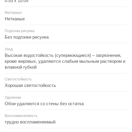
0.53 x 10.05
Материал
Нетканые
Подгонка рисунка
Без подгонки рисунка
Уход
Высокая водостойкость (супермоющиеся) – загрязнения,
кроме жировых, удаляются слабым мыльным раствором и
влажной губкой
Светостойкость
Хорошая светостойкость
Удаление
Обои удаляются со стены без остатка
Воспламеняемость
трудно воспламеняемый