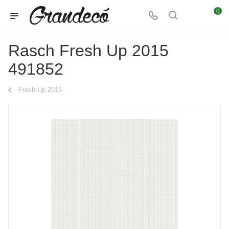
0
Rasch Fresh Up 2015
491852
Fresh Up 2015