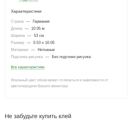
Характеристики
Страна
—
Германия
Длина
—
10.05 м
Ширина
—
53 см
Размер
—
0.53 x 10.05
Материал
—
Нетканые
Подгонка рисунка
—
Без подгонки рисунка
Все характеристики
Реальный цвет обоев может отличаться в зависимости от
цветопередачи Вашего монитора
Не забудьте купить клей