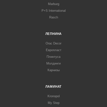
Marburg
P+S International
Rasch
ЛЕПНИНА
Orac Decor
Европласт
Плинтуса
Молдинги
Карнизы
ЛАМИНАТ
Kronopol
My Step