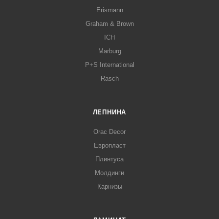
Erismann
Graham & Brown
ICH
Marburg
P+S International
Rasch
ЛЕПНИНА
Orac Decor
Европласт
Плинтуса
Молдинги
Карнизы