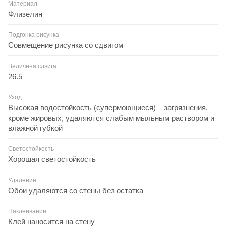
Материал
Флизелин
Подгонка рисунка
Совмещение рисунка со сдвигом
Величина сдвига
26.5
Уход
Высокая водостойкость (супермоющиеся) – загрязнения,
кроме жировых, удаляются слабым мыльным раствором и
влажной губкой
Светостойкость
Хорошая светостойкость
Удаление
Обои удаляются со стены без остатка
Наклеивание
Клей наносится на стену