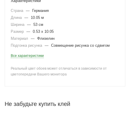
Характеристики
Страна
—
Германия
Длина
—
10.05 м
Ширина
—
53 см
Размер
—
0.53 x 10.05
Материал
—
Флизелин
Подгонка рисунка
—
Совмещение рисунка со сдвигом
Все характеристики
Реальный цвет обоев может отличаться в зависимости от
цветопередачи Вашего монитора
Не забудьте купить клей