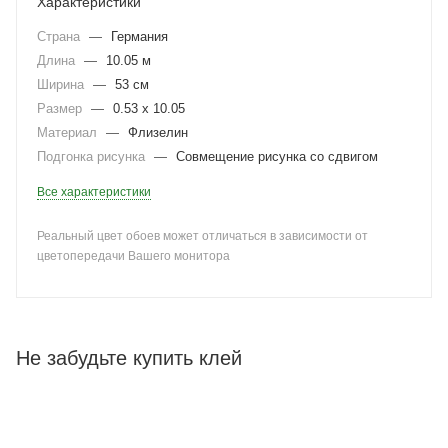
Характеристики
Страна
—
Германия
Длина
—
10.05 м
Ширина
—
53 см
Размер
—
0.53 x 10.05
Материал
—
Флизелин
Подгонка рисунка
—
Совмещение рисунка со сдвигом
Все характеристики
Реальный цвет обоев может отличаться в зависимости от
цветопередачи Вашего монитора
Не забудьте купить клей