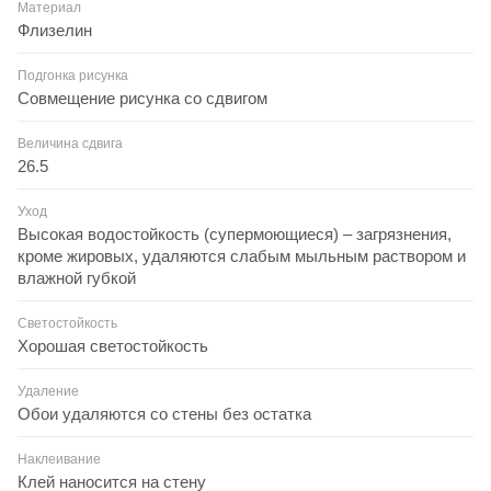
Материал
Флизелин
Подгонка рисунка
Совмещение рисунка со сдвигом
Величина сдвига
26.5
Уход
Высокая водостойкость (супермоющиеся) – загрязнения,
кроме жировых, удаляются слабым мыльным раствором и
влажной губкой
Светостойкость
Хорошая светостойкость
Удаление
Обои удаляются со стены без остатка
Наклеивание
Клей наносится на стену