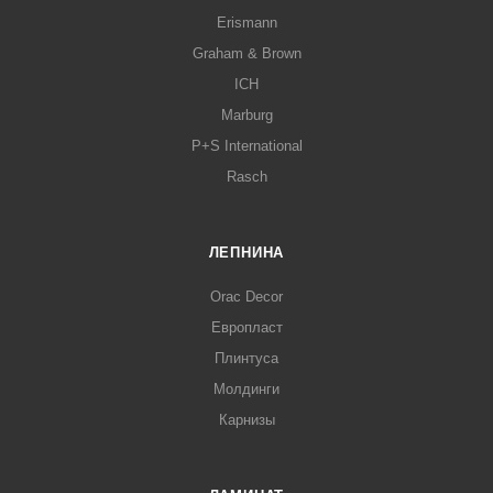
Erismann
Graham & Brown
ICH
Marburg
P+S International
Rasch
ЛЕПНИНА
Orac Decor
Европласт
Плинтуса
Молдинги
Карнизы