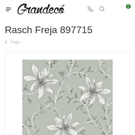
0
Rasch Freja 897715
Freja