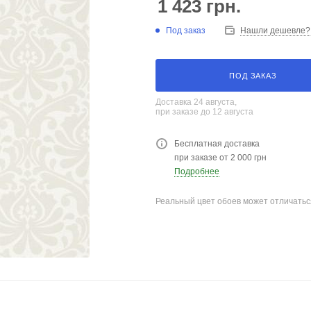
1 423
грн.
Под заказ
Нашли дешевле?
ПОД ЗАКАЗ
Доставка 24 августа,
при заказе до 12 августа
Бесплатная доставка
при заказе от 2 000 грн
Подробнее
Реальный цвет обоев может отличатьс