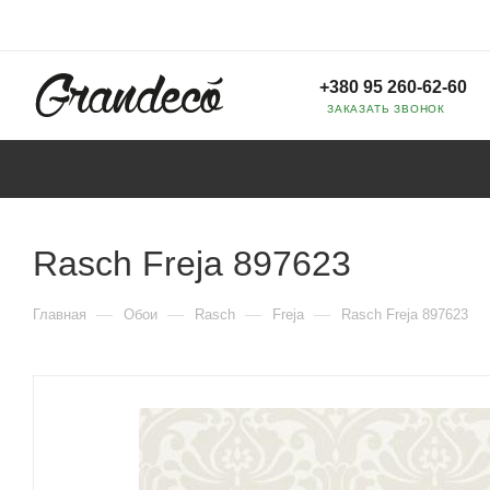
+380 95 260-62-60
ЗАКАЗАТЬ ЗВОНОК
Rasch Freja 897623
—
—
—
—
Главная
Обои
Rasch
Freja
Rasch Freja 897623