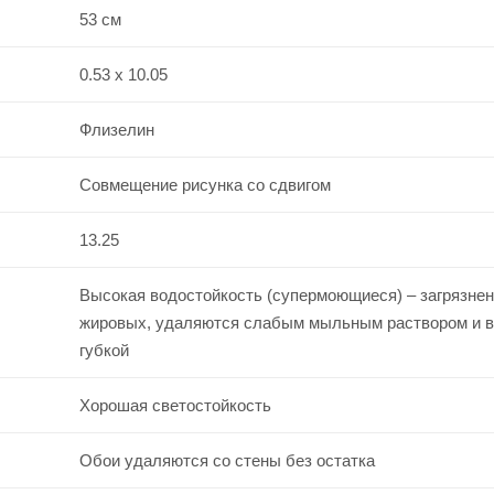
53 см
0.53 x 10.05
Флизелин
Совмещение рисунка со сдвигом
13.25
Высокая водостойкость (супермоющиеся) – загрязнен
жировых, удаляются слабым мыльным раствором и 
губкой
Хорошая светостойкость
Обои удаляются со стены без остатка