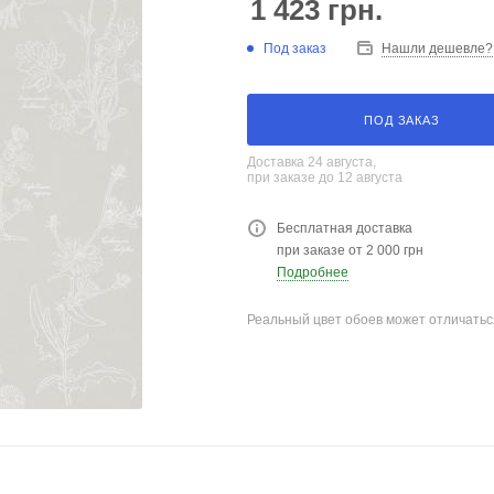
1 423
грн.
Под заказ
Нашли дешевле?
ПОД ЗАКАЗ
Доставка 24 августа,
при заказе до 12 августа
Бесплатная доставка
при заказе от 2 000 грн
Подробнее
Реальный цвет обоев может отличатьс