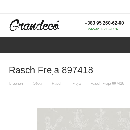
+380 95 260-62-60
ЗАКАЗАТЬ ЗВОНОК
Rasch Freja 897418
—
—
—
—
Главная
Обои
Rasch
Freja
Rasch Freja 897418