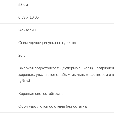
53 см
0.53 x 10.05
Флизелин
Совмещение рисунка со сдвигом
26.5
Высокая водостойкость (супермоющиеся) – загрязнен
жировых, удаляются слабым мыльным раствором и 
губкой
Хорошая светостойкость
Обои удаляются со стены без остатка