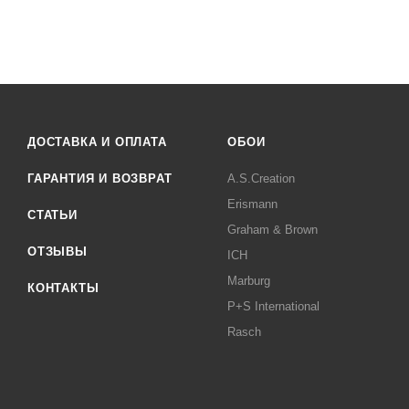
ДОСТАВКА И ОПЛАТА
ОБОИ
ГАРАНТИЯ И ВОЗВРАТ
A.S.Creation
Erismann
СТАТЬИ
Graham & Brown
ОТЗЫВЫ
ICH
Marburg
КОНТАКТЫ
P+S International
Rasch