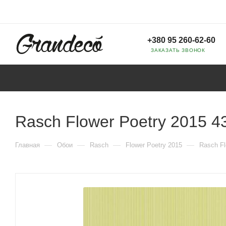
+380 95 260-62-60
ЗАКАЗАТЬ ЗВОНОК
Rasch Flower Poetry 2015 4
—
—
—
—
Главная
Обои
Rasch
Flower Poetry 2015
Rasch Fl