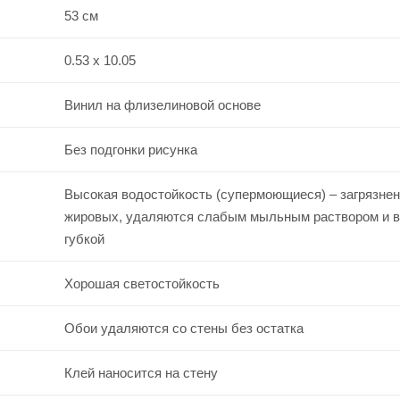
53 см
0.53 x 10.05
Винил на флизелиновой основе
Без подгонки рисунка
Высокая водостойкость (супермоющиеся) – загрязнен
жировых, удаляются слабым мыльным раствором и 
губкой
Хорошая светостойкость
Обои удаляются со стены без остатка
Клей наносится на стену