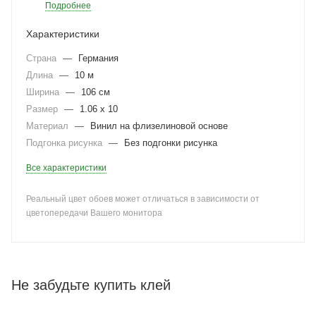
Подробнее
Характеристики
Страна
—
Германия
Длина
—
10 м
Ширина
—
106 см
Размер
—
1.06 x 10
Материал
—
Винил на флизелиновой основе
Подгонка рисунка
—
Без подгонки рисунка
Все характеристики
Реальный цвет обоев может отличаться в зависимости от
цветопередачи Вашего монитора
Не забудьте купить клей