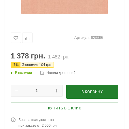
Артикул:
820096
1 378
грн.
1 482
грн.
-
7
%
Экономия
104
грн.
В наличии
Нашли дешевле?
В КОРЗИНУ
КУПИТЬ В 1 КЛИК
Бесплатная доставка
при заказе от 2 000 грн