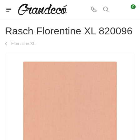
0
Rasch Florentine XL 820096
Florentine XL