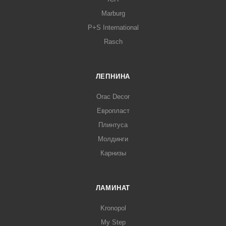
Marburg
P+S International
Rasch
ЛЕПНИНА
Orac Decor
Европласт
Плинтуса
Молдинги
Карнизы
ЛАМИНАТ
Kronopol
My Step