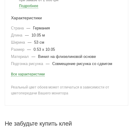
при заказе от 2 000 грн
Подробнее
Характеристики
Страна
—
Германия
Длина
—
10.05 м
Ширина
—
53 см
Размер
—
0.53 x 10.05
Материал
—
Винил на флизелиновой основе
Подгонка рисунка
—
Совмещение рисунка со сдвигом
Все характеристики
Реальный цвет обоев может отличаться в зависимости от
цветопередачи Вашего монитора
Не забудьте купить клей