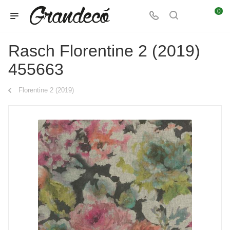
0
Rasch Florentine 2 (2019)
455663
Florentine 2 (2019)