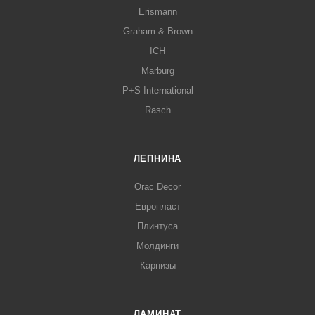
Erismann
Graham & Brown
ICH
Marburg
P+S International
Rasch
ЛЕПНИНА
Orac Decor
Европласт
Плинтуса
Молдинги
Карнизы
ЛАМИНАТ