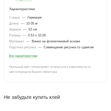
Характеристики
Страна
—
Германия
Длина
—
10.05 м
Ширина
—
53 см
Размер
—
0.53 x 10.05
Материал
—
Винил на флизелиновой основе
Подгонка рисунка
—
Совмещение рисунка со сдвигом
Все характеристики
Реальный цвет обоев может отличаться в зависимости от
цветопередачи Вашего монитора
Не забудьте купить клей