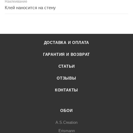
Наклеивание
Клей наносится на стену
ДОСТАВКА И ОПЛАТА
ГАРАНТИЯ И ВОЗВРАТ
СТАТЬИ
ОТЗЫВЫ
КОНТАКТЫ
ОБОИ
A.S.Creation
Erismann