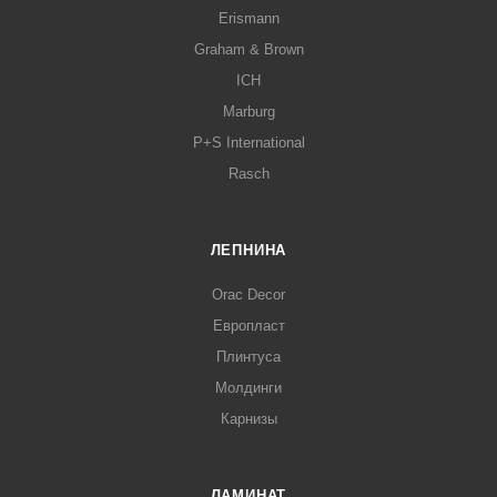
Erismann
Graham & Brown
ICH
Marburg
P+S International
Rasch
ЛЕПНИНА
Orac Decor
Европласт
Плинтуса
Молдинги
Карнизы
ЛАМИНАТ