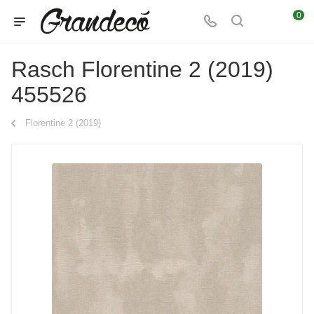
0
Rasch Florentine 2 (2019)
455526
Florentine 2 (2019)