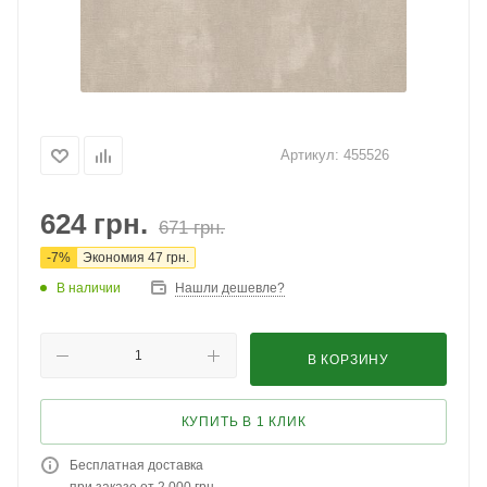
Артикул:
455526
624
грн.
671
грн.
-
7
%
Экономия
47
грн.
В наличии
Нашли дешевле?
В КОРЗИНУ
КУПИТЬ В 1 КЛИК
Бесплатная доставка