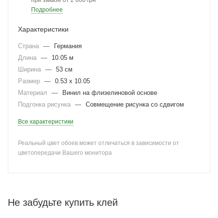
при заказе от 2 000 грн
Подробнее
Характеристики
Страна
—
Германия
Длина
—
10.05 м
Ширина
—
53 см
Размер
—
0.53 x 10.05
Материал
—
Винил на флизелиновой основе
Подгонка рисунка
—
Совмещение рисунка со сдвигом
Все характеристики
Реальный цвет обоев может отличаться в зависимости от
цветопередачи Вашего монитора
Не забудьте купить клей