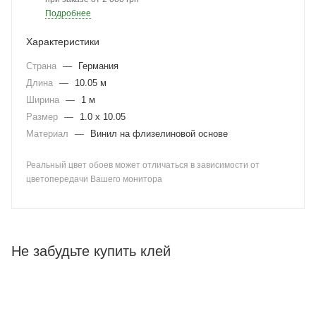
Подробнее
Характеристики
Страна
—
Германия
Длина
—
10.05 м
Ширина
—
1 м
Размер
—
1.0 x 10.05
Материал
—
Винил на флизелиновой основе
Реальный цвет обоев может отличаться в зависимости от
цветопередачи Вашего монитора
Не забудьте купить клей