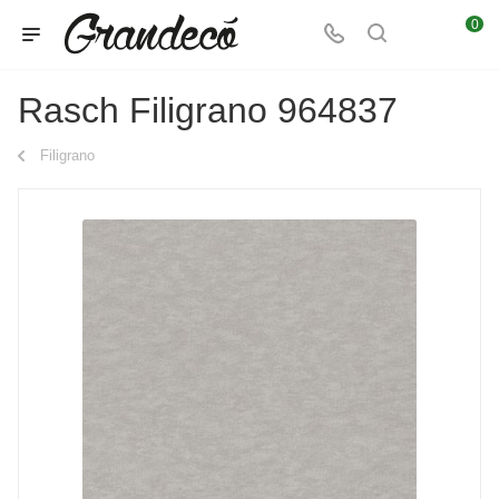
0
Rasch Filigrano 964837
Filigrano