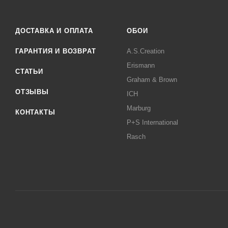
ДОСТАВКА И ОПЛАТА
ОБОИ
ГАРАНТИЯ И ВОЗВРАТ
A.S.Creation
Erismann
СТАТЬИ
Graham & Brown
ОТЗЫВЫ
ICH
Marburg
КОНТАКТЫ
P+S International
Rasch