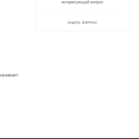
интересующий вопрос
ЗАДАТЬ ВОПРОС
лачивает