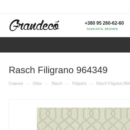
+380 95 260-62-60
ЗАКАЗАТЬ ЗВОНОК
Rasch Filigrano 964349
—
—
—
—
Главная
Обои
Rasch
Filigrano
Rasch Filigrano 96