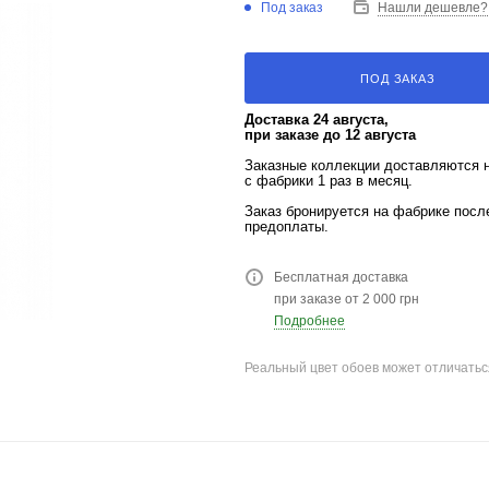
Под заказ
Нашли дешевле?
ПОД ЗАКАЗ
Доставка 24 августа,
при заказе до 12 августа
Заказные коллекции доставляются 
с фабрики 1 раз в месяц.
Заказ бронируется на фабрике пос
предоплаты.
Бесплатная доставка
при заказе от 2 000 грн
Подробнее
Реальный цвет обоев может отличатьс