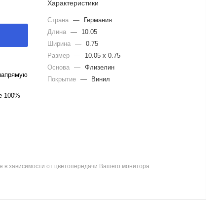
Характеристики
Страна
—
Германия
Длина
—
10.05
Ширина
—
0.75
Размер
—
10.05 x 0.75
Основа
—
Флизелин
напрямую
Покрытие
—
Винил
ле 100%
я в зависимости от цветопередачи Вашего монитора