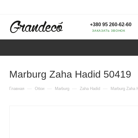
+380 95 260-62-60
ЗАКАЗАТЬ ЗВОНОК
Marburg Zaha Hadid 50419
—
—
—
—
Главная
Обои
Marburg
Zaha Hadid
Marburg Zaha 