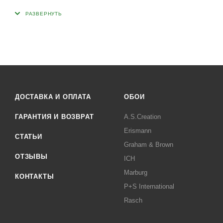
ДОСТАВКА И ОПЛАТА
ОБОИ
ГАРАНТИЯ И ВОЗВРАТ
A.S.Creation
Erismann
СТАТЬИ
Graham & Brown
ОТЗЫВЫ
ICH
Marburg
КОНТАКТЫ
P+S International
Rasch