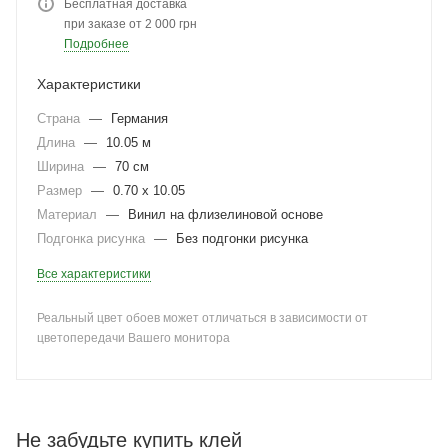
Бесплатная доставка
при заказе от 2 000 грн
Подробнее
Характеристики
Страна
—
Германия
Длина
—
10.05 м
Ширина
—
70 см
Размер
—
0.70 x 10.05
Материал
—
Винил на флизелиновой основе
Подгонка рисунка
—
Без подгонки рисунка
Все характеристики
Реальный цвет обоев может отличаться в зависимости от
цветопередачи Вашего монитора
Не забудьте купить клей