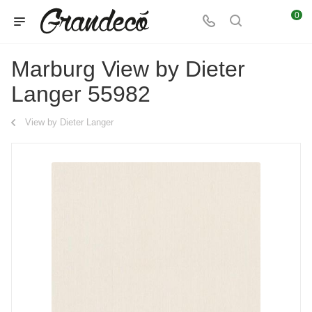
0
Marburg View by Dieter
Langer 55982
View by Dieter Langer