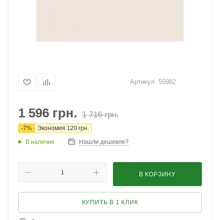
Артикул:
55982
1 596
грн.
1 716
грн.
-
7
%
Экономия
120
грн.
В наличии
Нашли дешевле?
В КОРЗИНУ
КУПИТЬ В 1 КЛИК