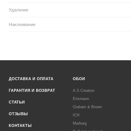
Удаление
Наклеивание
ДОСТАВКА И ОПЛАТА
ОБОИ
ГАРАНТИЯ И ВОЗВРАТ
A.S.Creation
Erismann
СТАТЬИ
Graham & Brown
ОТЗЫВЫ
ICH
Marburg
КОНТАКТЫ