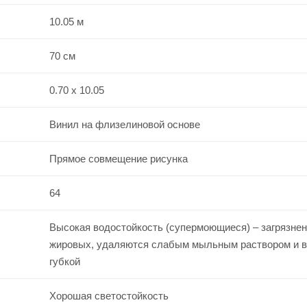
10.05 м
70 см
0.70 x 10.05
Винил на флизелиновой основе
Прямое совмещение рисунка
64
Высокая водостойкость (супермоющиеся) – загрязнен
жировых, удаляются слабым мыльным раствором и 
губкой
Хорошая светостойкость