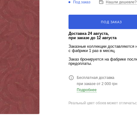
Под заказ
Нашли дешевле?
ПОД ЗАКАЗ
Доставка 24 августа,
при заказе до 12 августа
Заказные коллекции доставляются 
с фабрики 1 раз в месяц.
Заказ бронируется на фабрике пос
предоплаты.
Бесплатная доставка
при заказе от 2 000 грн
Подробнее
Реальный цвет обоев может отличатьс