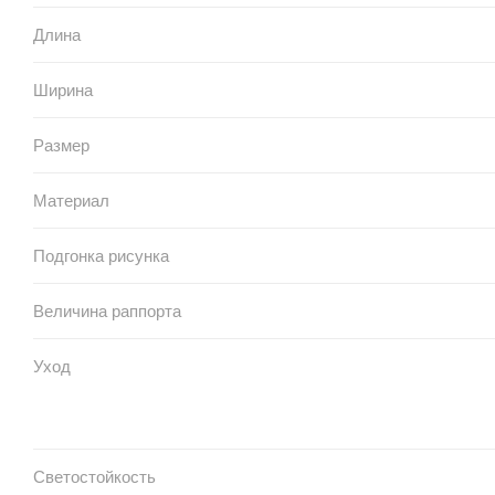
Длина
Ширина
Размер
Материал
Подгонка рисунка
Величина раппорта
Уход
Светостойкость