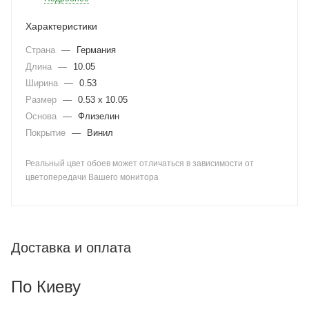
Характеристики
Страна
—
Германия
Длина
—
10.05
Ширина
—
0.53
Размер
—
0.53 x 10.05
Основа
—
Флизелин
Покрытие
—
Винил
Реальный цвет обоев может отличаться в зависимости от
цветопередачи Вашего монитора
Доставка и оплата
По Киеву