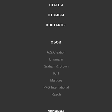
СТАТЬИ
ОТЗЫВЫ
КОНТАКТЫ
ОБОИ
A.S.Creation
Erismann
Graham & Brown
ICH
Marburg
P+S International
Rasch
ЛЕПНИНА