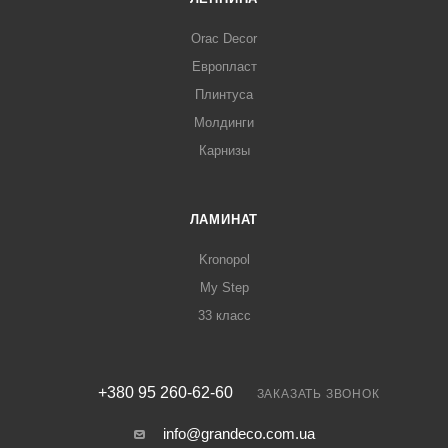
Orac Decor
Европласт
Плинтуса
Молдинги
Карнизы
ЛАМИНАТ
Kronopol
My Step
33 класс
+380 95 260-62-60
ЗАКАЗАТЬ ЗВОНОК
info@grandeco.com.ua