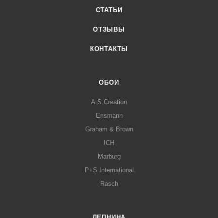
СТАТЬИ
ОТЗЫВЫ
КОНТАКТЫ
ОБОИ
A.S.Creation
Erismann
Graham & Brown
ICH
Marburg
P+S International
Rasch
ЛЕПНИНА