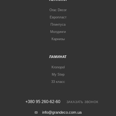
Orac Decor
Европласт
Плинтуса
Молдинги
Карнизы
ЛАМИНАТ
Kronopol
My Step
33 класс
+380 95 260-62-60
ЗАКАЗАТЬ ЗВОНОК
info@grandeco.com.ua