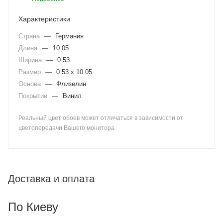
Характеристики
Страна
—
Германия
Длина
—
10.05
Ширина
—
0.53
Размер
—
0.53 x 10.05
Основа
—
Флизелин
Покрытие
—
Винил
Реальный цвет обоев может отличаться в зависимости от
цветопередачи Вашего монитора
Доставка и оплата
По Киеву