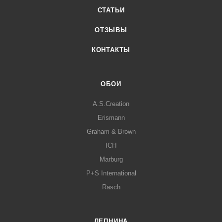
СТАТЬИ
ОТЗЫВЫ
КОНТАКТЫ
ОБОИ
A.S.Creation
Erismann
Graham & Brown
ICH
Marburg
P+S International
Rasch
ЛЕПНИНА