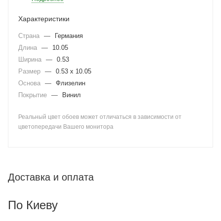
Характеристики
Страна
—
Германия
Длина
—
10.05
Ширина
—
0.53
Размер
—
0.53 x 10.05
Основа
—
Флизелин
Покрытие
—
Винил
Реальный цвет обоев может отличаться в зависимости от
цветопередачи Вашего монитора
Доставка и оплата
По Киеву