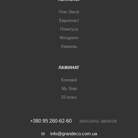
Orac Decor
Европласт
Плинтуса
Молдинги
Карнизы
ЛАМИНАТ
Kronopol
My Step
33 класс
+380 95 260-62-60
ЗАКАЗАТЬ ЗВОНОК
info@grandeco.com.ua