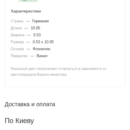
Характеристики
Страна
—
Германия
Длина
—
10.05
Ширина
—
0.53
Размер
—
0.53 x 10.05
Основа
—
Флизелин
Покрытие
—
Винил
Реальный цвет обоев может отличаться в зависимости от
цветопередачи Вашего монитора
Доставка и оплата
По Киеву