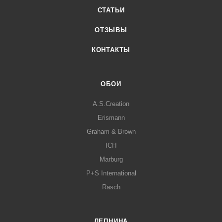
СТАТЬИ
ОТЗЫВЫ
КОНТАКТЫ
ОБОИ
A.S.Creation
Erismann
Graham & Brown
ICH
Marburg
P+S International
Rasch
ЛЕПНИНА