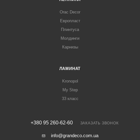
Orac Decor
Европласт
Плинтуса
Молдинги
Карнизы
ЛАМИНАТ
Kronopol
My Step
33 класс
+380 95 260-62-60
ЗАКАЗАТЬ ЗВОНОК
info@grandeco.com.ua