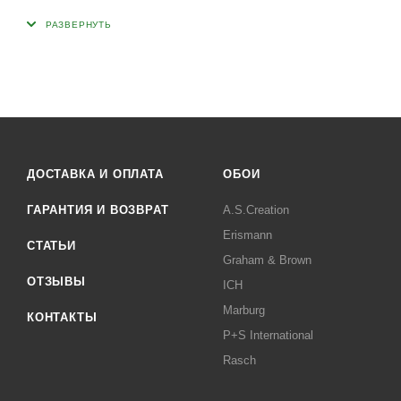
ДОСТАВКА И ОПЛАТА
ОБОИ
ГАРАНТИЯ И ВОЗВРАТ
A.S.Creation
Erismann
СТАТЬИ
Graham & Brown
ОТЗЫВЫ
ICH
Marburg
КОНТАКТЫ
P+S International
Rasch