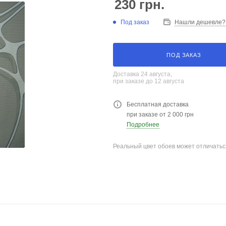
230
грн.
Под заказ
Нашли дешевле?
ПОД ЗАКАЗ
Доставка 24 августа,
при заказе до 12 августа
Бесплатная доставка
при заказе от 2 000 грн
Подробнее
Реальный цвет обоев может отличатьс