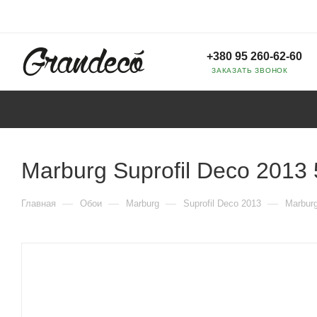
+380 95 260-62-60
ЗАКАЗАТЬ ЗВОНОК
Marburg Suprofil Deco 2013
—
—
—
—
Главная
Обои
Marburg
Suprofil Deco 2013
Marburg