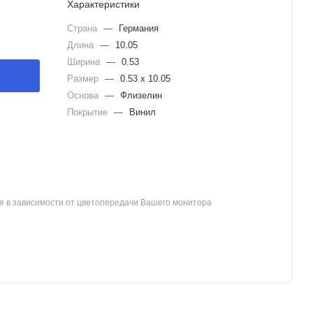
Характеристики
Страна
—
Германия
Длина
—
10.05
Ширина
—
0.53
Размер
—
0.53 x 10.05
Основа
—
Флизелин
Покрытие
—
Винил
я в зависимости от цветопередачи Вашего монитора