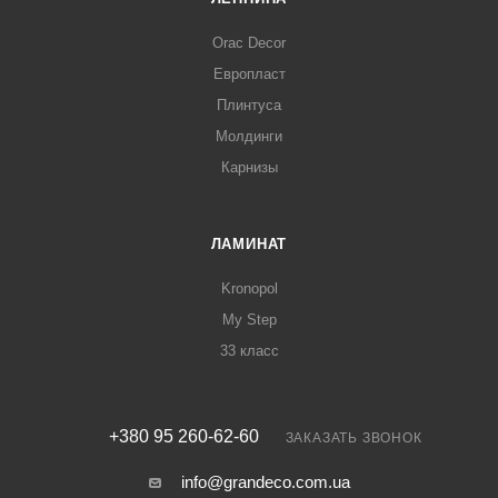
Orac Decor
Европласт
Плинтуса
Молдинги
Карнизы
ЛАМИНАТ
Kronopol
My Step
33 класс
+380 95 260-62-60
ЗАКАЗАТЬ ЗВОНОК
info@grandeco.com.ua