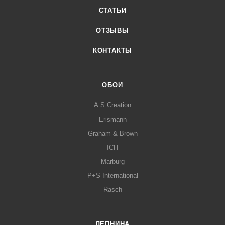
СТАТЬИ
ОТЗЫВЫ
КОНТАКТЫ
ОБОИ
A.S.Creation
Erismann
Graham & Brown
ICH
Marburg
P+S International
Rasch
ЛЕПНИНА