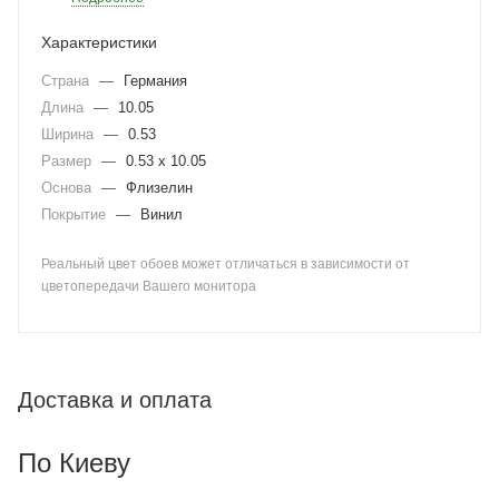
Характеристики
Страна
—
Германия
Длина
—
10.05
Ширина
—
0.53
Размер
—
0.53 x 10.05
Основа
—
Флизелин
Покрытие
—
Винил
Реальный цвет обоев может отличаться в зависимости от
цветопередачи Вашего монитора
Доставка и оплата
По Киеву