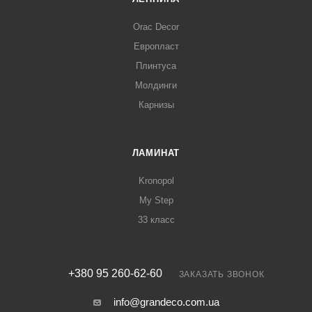
Orac Decor
Европласт
Плинтуса
Молдинги
Карнизы
ЛАМИНАТ
Kronopol
My Step
33 класс
+380 95 260-62-60
ЗАКАЗАТЬ ЗВОНОК
info@grandeco.com.ua