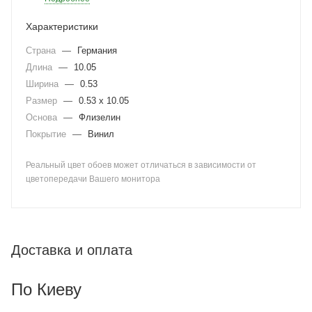
Характеристики
Страна
—
Германия
Длина
—
10.05
Ширина
—
0.53
Размер
—
0.53 x 10.05
Основа
—
Флизелин
Покрытие
—
Винил
Реальный цвет обоев может отличаться в зависимости от
цветопередачи Вашего монитора
Доставка и оплата
По Киеву