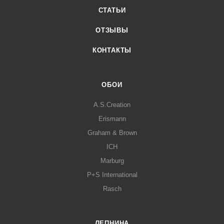
СТАТЬИ
ОТЗЫВЫ
КОНТАКТЫ
ОБОИ
A.S.Creation
Erismann
Graham & Brown
ICH
Marburg
P+S International
Rasch
ЛЕПНИНА