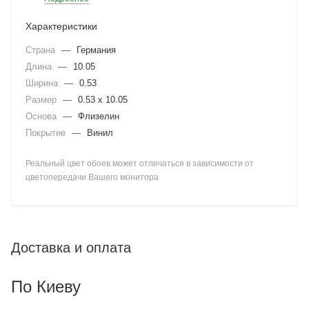
Характеристики
Страна
—
Германия
Длина
—
10.05
Ширина
—
0.53
Размер
—
0.53 x 10.05
Основа
—
Флизелин
Покрытие
—
Винил
Реальный цвет обоев может отличаться в зависимости от
цветопередачи Вашего монитора
Доставка и оплата
По Киеву