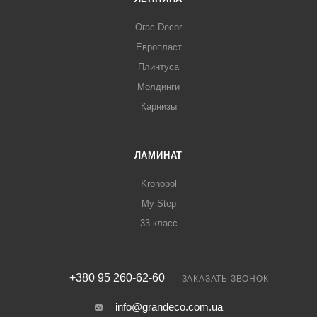
Orac Decor
Европласт
Плинтуса
Молдинги
Карнизы
ЛАМИНАТ
Kronopol
My Step
33 класс
+380 95 260-62-60
ЗАКАЗАТЬ ЗВОНОК
info@grandeco.com.ua