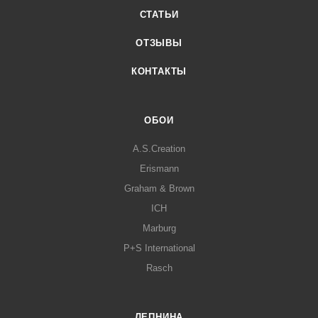
СТАТЬИ
ОТЗЫВЫ
КОНТАКТЫ
ОБОИ
A.S.Creation
Erismann
Graham & Brown
ICH
Marburg
P+S International
Rasch
ЛЕПНИНА