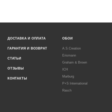
ДОСТАВКА И ОПЛАТА
ОБОИ
ГАРАНТИЯ И ВОЗВРАТ
A.S.Creation
Erismann
СТАТЬИ
Graham & Brown
ОТЗЫВЫ
ICH
Marburg
КОНТАКТЫ
P+S International
Rasch