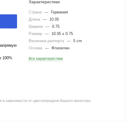
Характеристики
Страна
—
Германия
Длина
—
10.05
Ширина
—
0.75
Размер
—
10.05 x 0.75
Величина раппорта
—
5 cm
напрямую
Основа
—
Флизелин
ле 100%
Все характеристики
я в зависимости от цветопередачи Вашего монитора