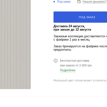
Под заказ
Нашли дешевле?
ПОД ЗАКАЗ
Доставка 24 августа,
при заказе до 12 августа
Заказные коллекции доставляются 
с фабрики 1 раз в месяц.
Заказ бронируется на фабрике пос
предоплаты.
Бесплатная доставка
при заказе от 2 000 грн
Подробнее
Реальный цвет обоев может отличатьс