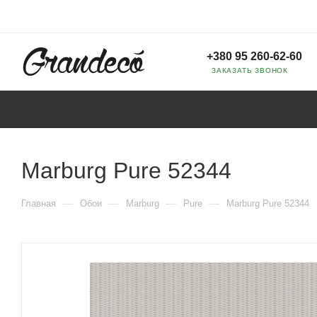
+380 95 260-62-60
ЗАКАЗАТЬ ЗВОНОК
Marburg Pure 52344
—
—
—
—
Главная
Обои
Marburg
Pure
Marburg Pure 52344