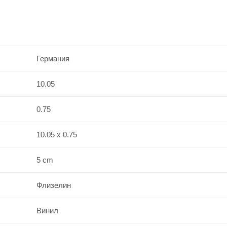
Германия
10.05
0.75
10.05 x 0.75
5 cm
Флизелин
Винил