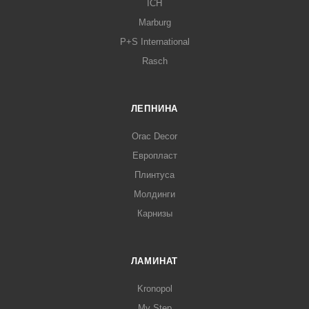
ICH
Marburg
P+S International
Rasch
ЛЕПНИНА
Orac Decor
Европласт
Плинтуса
Молдинги
Карнизы
ЛАМИНАТ
Kronopol
My Step