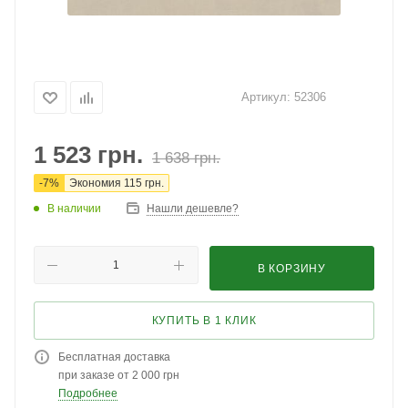
Артикул:
52306
1 523
грн.
1 638
грн.
-
7
%
Экономия
115
грн.
В наличии
Нашли дешевле?
В КОРЗИНУ
КУПИТЬ В 1 КЛИК
Бесплатная доставка
при заказе от 2 000 грн
Подробнее