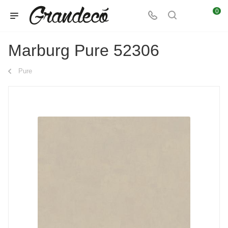
0
Marburg Pure 52306
Pure