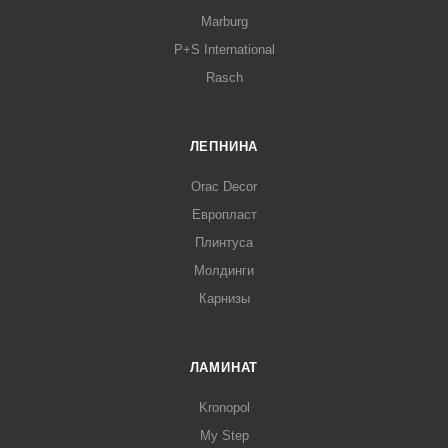
Marburg
P+S International
Rasch
ЛЕПНИНА
Orac Decor
Европласт
Плинтуса
Молдинги
Карнизы
ЛАМИНАТ
Kronopol
My Step