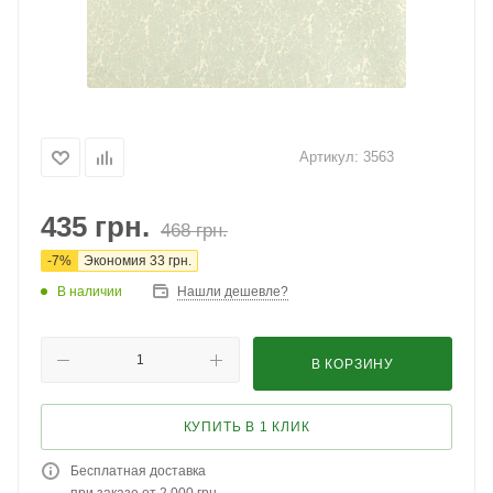
Артикул:
3563
435
грн.
468
грн.
-
7
%
Экономия
33
грн.
В наличии
Нашли дешевле?
В КОРЗИНУ
КУПИТЬ В 1 КЛИК
Бесплатная доставка