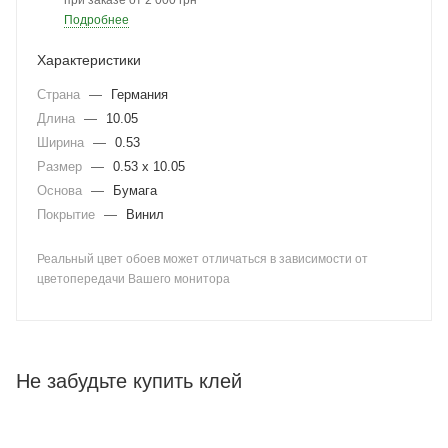
при заказе от 2 000 грн
Подробнее
Характеристики
Страна
—
Германия
Длина
—
10.05
Ширина
—
0.53
Размер
—
0.53 x 10.05
Основа
—
Бумага
Покрытие
—
Винил
Реальный цвет обоев может отличаться в зависимости от
цветопередачи Вашего монитора
Не забудьте купить клей