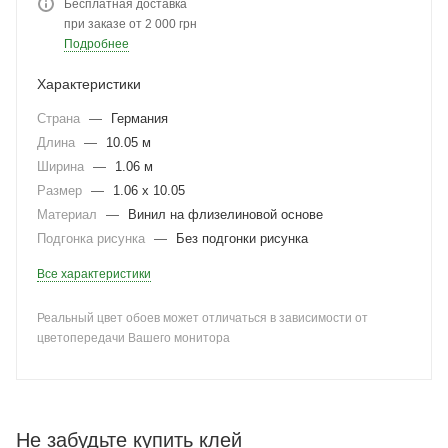
Бесплатная доставка
при заказе от 2 000 грн
Подробнее
Характеристики
Страна
—
Германия
Длина
—
10.05 м
Ширина
—
1.06 м
Размер
—
1.06 x 10.05
Материал
—
Винил на флизелиновой основе
Подгонка рисунка
—
Без подгонки рисунка
Все характеристики
Реальный цвет обоев может отличаться в зависимости от
цветопередачи Вашего монитора
Не забудьте купить клей