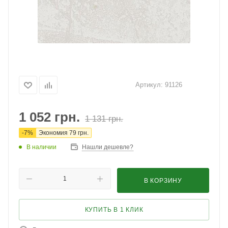
Артикул:
91126
1 052
грн.
1 131
грн.
-
7
%
Экономия
79
грн.
В наличии
Нашли дешевле?
В КОРЗИНУ
КУПИТЬ В 1 КЛИК