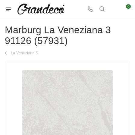
0
Marburg La Veneziana 3
91126 (57931)
La Veneziana 3