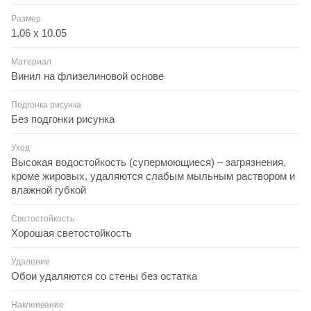
Размер
1.06 x 10.05
Материал
Винил на флизелиновой основе
Подгонка рисунка
Без подгонки рисунка
Уход
Высокая водостойкость (супермоющиеся) – загрязнения,
кроме жировых, удаляются слабым мыльным раствором и
влажной губкой
Светостойкость
Хорошая светостойкость
Удаление
Обои удаляются со стены без остатка
Наклеивание