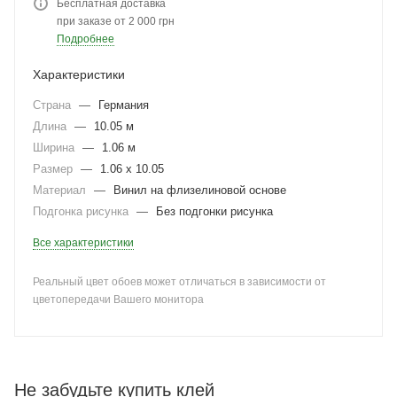
Бесплатная доставка
при заказе от 2 000 грн
Подробнее
Характеристики
Страна
—
Германия
Длина
—
10.05 м
Ширина
—
1.06 м
Размер
—
1.06 x 10.05
Материал
—
Винил на флизелиновой основе
Подгонка рисунка
—
Без подгонки рисунка
Все характеристики
Реальный цвет обоев может отличаться в зависимости от
цветопередачи Вашего монитора
Не забудьте купить клей