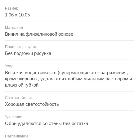
Размер
1.06 x 10.05
Материал
Винил на флизелиновой основе
Подгонка рисунка
Без подгонки рисунка
Уход
Высокая водостойкость (супермоющиеся) – загрязнения,
кроме жировых, удаляются слабым мыльным раствором и
влажной губкой
Светостойкость
Хорошая светостойкость
Удаление
Обои удаляются со стены без остатка
Наклеивание