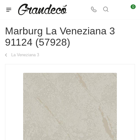
0
Marburg La Veneziana 3
91124 (57928)
La Veneziana 3