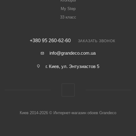
Kronopol
My Step
33 класс
+380 95 260-62-60
ЗАКАЗАТЬ ЗВОНОК
info@grandeco.com.ua
г. Киев, ул. Энтузиастов 5
Киев 2014-2026 © Интернет-магазин обоев Grandeco