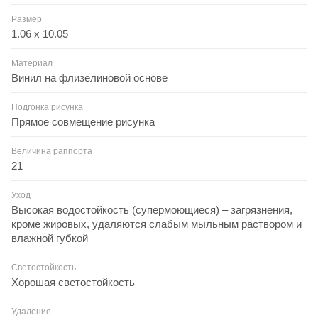
Размер
1.06 x 10.05
Материал
Винил на флизелиновой основе
Подгонка рисунка
Прямое совмещение рисунка
Величина раппорта
21
Уход
Высокая водостойкость (супермоющиеся) – загрязнения,
кроме жировых, удаляются слабым мыльным раствором и
влажной губкой
Светостойкость
Хорошая светостойкость
Удаление