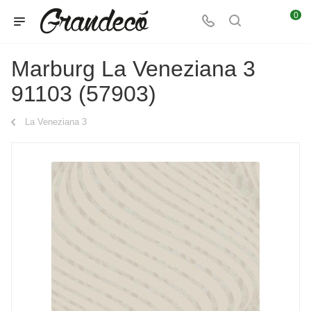
0
Marburg La Veneziana 3
91103 (57903)
La Veneziana 3