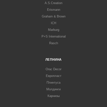
A.S.Creation
Erismann
Graham & Brown
ICH
Marburg
P+S International
Rasch
ЛЕПНИНА
Orac Decor
Европласт
Плинтуса
Молдинги
Карнизы