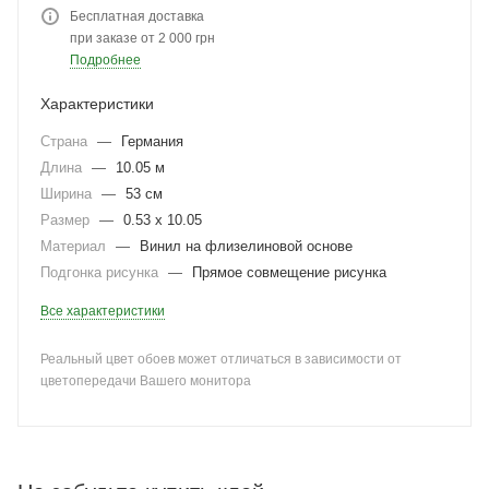
Бесплатная доставка
при заказе от 2 000 грн
Подробнее
Характеристики
Страна
—
Германия
Длина
—
10.05 м
Ширина
—
53 см
Размер
—
0.53 x 10.05
Материал
—
Винил на флизелиновой основе
Подгонка рисунка
—
Прямое совмещение рисунка
Все характеристики
Реальный цвет обоев может отличаться в зависимости от
цветопередачи Вашего монитора