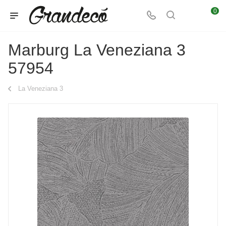
0
Marburg La Veneziana 3
57954
La Veneziana 3