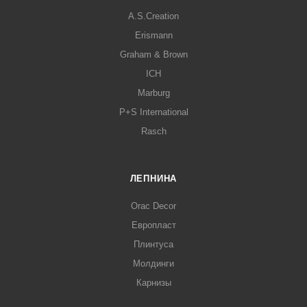
A.S.Creation
Erismann
Graham & Brown
ICH
Marburg
P+S International
Rasch
ЛЕПНИНА
Orac Decor
Европласт
Плинтуса
Молдинги
Карнизы