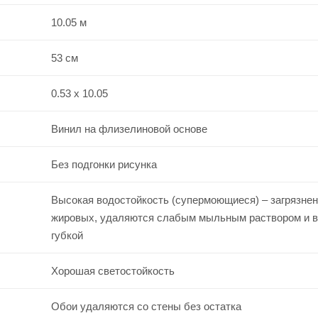
10.05 м
53 см
0.53 x 10.05
Винил на флизелиновой основе
Без подгонки рисунка
Высокая водостойкость (супермоющиеся) – загрязнен
жировых, удаляются слабым мыльным раствором и 
губкой
Хорошая светостойкость
Обои удаляются со стены без остатка