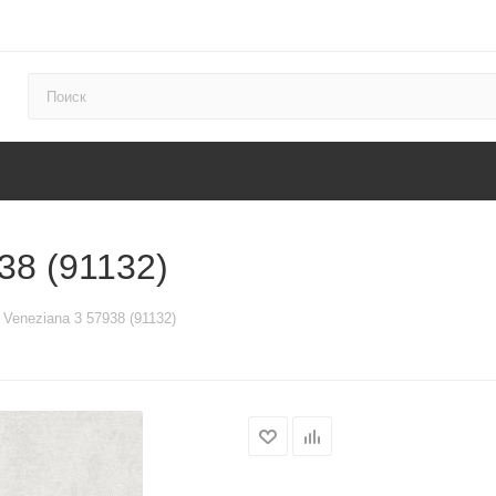
38 (91132)
 Veneziana 3 57938 (91132)