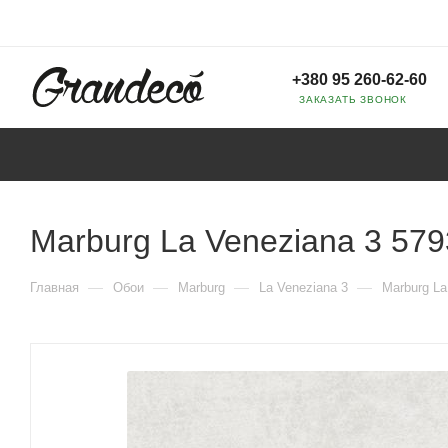
+380 95 260-62-60
ЗАКАЗАТЬ ЗВОНОК
Marburg La Veneziana 3 579
—
—
—
—
Главная
Обои
Marburg
La Veneziana 3
Marburg La