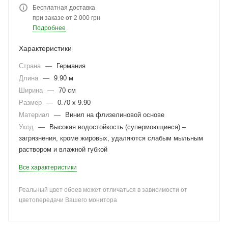
Бесплатная доставка
при заказе от 2 000 грн
Подробнее
Характеристики
Страна
—
Германия
Длина
—
9.90 м
Ширина
—
70 см
Размер
—
0.70 x 9.90
Материал
—
Винил на флизелиновой основе
Уход
—
Высокая водостойкость (супермоющиеся) –
загрязнения, кроме жировых, удаляются слабым мыльным
раствором и влажной губкой
Все характеристики
Реальный цвет обоев может отличаться в зависимости от
цветопередачи Вашего монитора