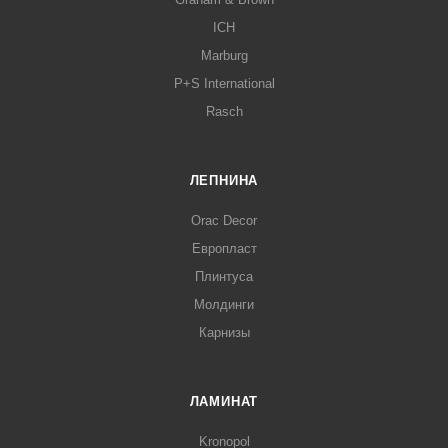
ICH
Marburg
P+S International
Rasch
ЛЕПНИНА
Orac Decor
Европласт
Плинтуса
Молдинги
Карнизы
ЛАМИНАТ
Kronopol