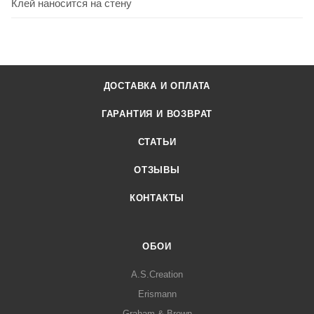
Клей наносится на стену
ДОСТАВКА И ОПЛАТА
ГАРАНТИЯ И ВОЗВРАТ
СТАТЬИ
ОТЗЫВЫ
КОНТАКТЫ
ОБОИ
A.S.Creation
Erismann
Graham & Brown