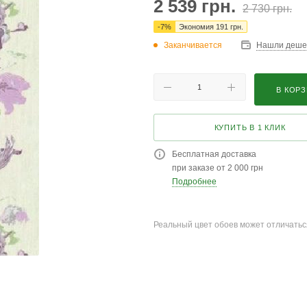
2 539
грн.
2 730
грн.
-
7
%
Экономия
191
грн.
Заканчивается
Нашли деше
В КОР
КУПИТЬ В 1 КЛИК
Бесплатная доставка
при заказе от 2 000 грн
Подробнее
Реальный цвет обоев может отличатьс