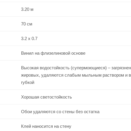
3.20 м
70 см
3.2 x 0.7
Винил на флизелиновой основе
Высокая водостойкость (супермоющиеся) – загрязнен
жировых, удаляются слабым мыльным раствором и 
губкой
Хорошая светостойкость
Обои удаляются со стены без остатка
Клей наносится на стену