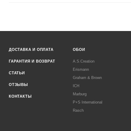
ДОСТАВКА И ОПЛАТА
ОБОИ
ГАРАНТИЯ И ВОЗВРАТ
A.S.Creation
Erismann
СТАТЬИ
Graham & Brown
ОТЗЫВЫ
ICH
Marburg
КОНТАКТЫ
P+S International
Rasch