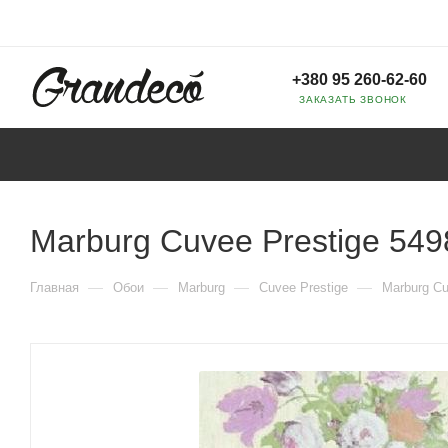
+380 95 260-62-60
ЗАКАЗАТЬ ЗВОНОК
Marburg Cuvee Prestige 549
—
—
—
—
Главная
Обои
Marburg
Cuvee Prestige
Marburg Cu